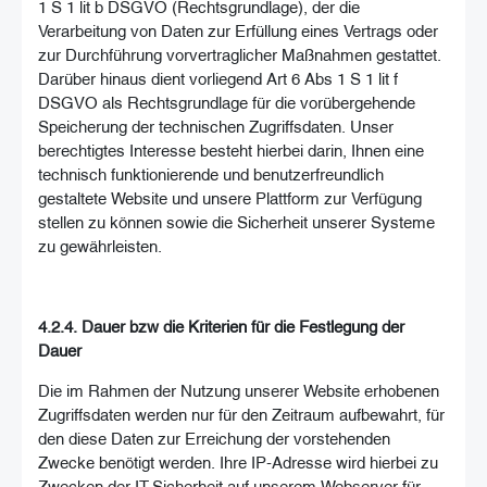
1 S 1 lit b DSGVO (Rechtsgrundlage), der die
Verarbeitung von Daten zur Erfüllung eines Vertrags oder
zur Durchführung vorvertraglicher Maßnahmen gestattet.
Darüber hinaus dient vorliegend Art 6 Abs 1 S 1 lit f
DSGVO als Rechtsgrundlage für die vorübergehende
Speicherung der technischen Zugriffsdaten. Unser
berechtigtes Interesse besteht hierbei darin, Ihnen eine
technisch funktionierende und benutzerfreundlich
gestaltete Website und unsere Plattform zur Verfügung
stellen zu können sowie die Sicherheit unserer Systeme
zu gewährleisten.
4.2.4. Dauer bzw die Kriterien für die Festlegung der
Dauer
Die im Rahmen der Nutzung unserer Website erhobenen
Zugriffsdaten werden nur für den Zeitraum aufbewahrt, für
den diese Daten zur Erreichung der vorstehenden
Zwecke benötigt werden. Ihre IP-Adresse wird hierbei zu
Zwecken der IT-Sicherheit auf unserem Webserver für