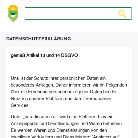
Suche nach: Zum Beispiel Wein, Fleisch, Keramik, Holz, 
Suche nach
DATENSCHUTZERKLÄRUNG
gemäß Artikel 13 und 14 DSGVO
Uns ist der Schutz Ihrer persönlichen Daten ein
besonderes Anliegen. Daher informieren wir im Folgenden
über die Erhebung personenbezogener Daten bei der
Nutzung unserer Plattform und damit verbundener
Services.
Unter „paradieschen.at“ wird eine Plattform bzw ein
Anzeigeportal für Dienstleistungen und Waren betrieben.
Es werden Waren und Dienstleistungen von den
jeweiligen Verkäufern und Dienstleistern (Anbieter) auf