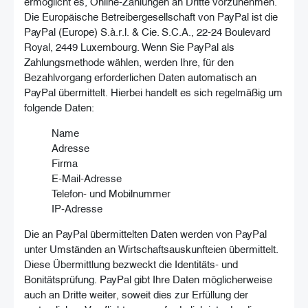
ermöglicht es, Online-Zahlungen an Dritte vorzunehmen.
Die Europäische Betreibergesellschaft von PayPal ist die
PayPal (Europe) S.à.r.l. & Cie. S.C.A., 22-24 Boulevard
Royal, 2449 Luxembourg. Wenn Sie PayPal als
Zahlungsmethode wählen, werden Ihre, für den
Bezahlvorgang erforderlichen Daten automatisch an
PayPal übermittelt. Hierbei handelt es sich regelmäßig um
folgende Daten:
Name
Adresse
Firma
E-Mail-Adresse
Telefon- und Mobilnummer
IP-Adresse
Die an PayPal übermittelten Daten werden von PayPal
unter Umständen an Wirtschaftsauskunfteien übermittelt.
Diese Übermittlung bezweckt die Identitäts- und
Bonitätsprüfung. PayPal gibt Ihre Daten möglicherweise
auch an Dritte weiter, soweit dies zur Erfüllung der