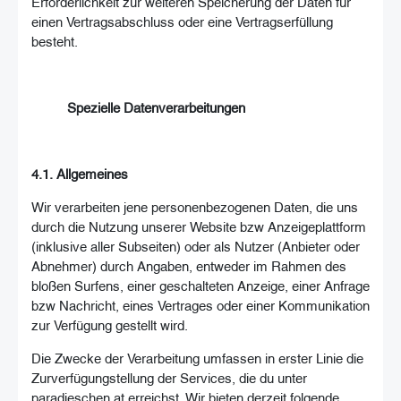
Erforderlichkeit zur weiteren Speicherung der Daten für
einen Vertragsabschluss oder eine Vertragserfüllung
besteht.
Spezielle Datenverarbeitungen
4.1. Allgemeines
Wir verarbeiten jene personenbezogenen Daten, die uns
durch die Nutzung unserer Website bzw Anzeigeplattform
(inklusive aller Subseiten) oder als Nutzer (Anbieter oder
Abnehmer) durch Angaben, entweder im Rahmen des
bloßen Surfens, einer geschalteten Anzeige, einer Anfrage
bzw Nachricht, eines Vertrages oder einer Kommunikation
zur Verfügung gestellt wird.
Die Zwecke der Verarbeitung umfassen in erster Linie die
Zurverfügungstellung der Services, die du unter
paradieschen.at erreichst. Wir bieten derzeit folgende