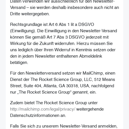
Daten verwenden wir ausschließlich für den Newsletter-
Versand – sie werden deshalb insbesondere auch nicht an
Dritte weitergegeben.
Rechtsgrundlage ist Art 6 Abs 1 lit a DSGVO
(Einwilligung). Die Einwilligung in den Newsletter-Versand
können Sie gemäß Art 7 Abs 3 DSGVO jederzeit mit
Wirkung für die Zukunft widerrufen. Hierzu müssen Sie
uns lediglich über Ihren Widerruf in Kenntnis setzen oder
den in jedem Newsletter enthaltenen Abmeldelink
betätigen.
Für den Newsletterversand setzen wir MailChimp, einen
Dienst der The Rocket Science Group, LLC, 512 Means
Street, Suite 404, Atlanta, GA 30318, USA, nachfolgend
nur „The Rocket Science Group“ genannt, ein.
Zudem bietet The Rocket Science Group unter
http://mailchimp.com/legal/privacy/
weitergehende
Datenschutzinformationen an.
Falls Sie sich zu unserem Newsletter-Versand anmelden,