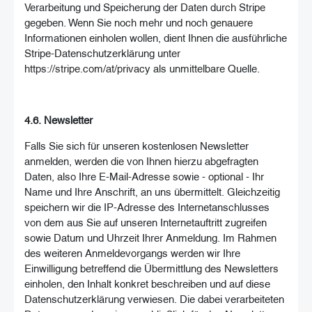
Verarbeitung und Speicherung der Daten durch Stripe
gegeben. Wenn Sie noch mehr und noch genauere
Informationen einholen wollen, dient Ihnen die ausführliche
Stripe-Datenschutzerklärung unter
https://stripe.com/at/privacy als unmittelbare Quelle.
4.6. Newsletter
Falls Sie sich für unseren kostenlosen Newsletter
anmelden, werden die von Ihnen hierzu abgefragten
Daten, also Ihre E-Mail-Adresse sowie - optional - Ihr
Name und Ihre Anschrift, an uns übermittelt. Gleichzeitig
speichern wir die IP-Adresse des Internetanschlusses
von dem aus Sie auf unseren Internetauftritt zugreifen
sowie Datum und Uhrzeit Ihrer Anmeldung. Im Rahmen
des weiteren Anmeldevorgangs werden wir Ihre
Einwilligung betreffend die Übermittlung des Newsletters
einholen, den Inhalt konkret beschreiben und auf diese
Datenschutzerklärung verwiesen. Die dabei verarbeiteten