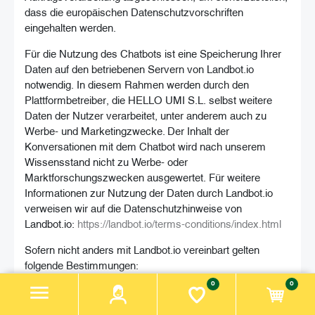
dass die europäischen Datenschutzvorschriften
eingehalten werden.
Für die Nutzung des Chatbots ist eine Speicherung Ihrer
Daten auf den betriebenen Servern von Landbot.io
notwendig. In diesem Rahmen werden durch den
Plattformbetreiber, die HELLO UMI S.L. selbst weitere
Daten der Nutzer verarbeitet, unter anderem auch zu
Werbe- und Marketingzwecke. Der Inhalt der
Konversationen mit dem Chatbot wird nach unserem
Wissensstand nicht zu Werbe- oder
Marktforschungszwecken ausgewertet. Für weitere
Informationen zur Nutzung der Daten durch Landbot.io
verweisen wir auf die Datenschutzhinweise von
Landbot.io:
https://landbot.io/terms-conditions/index.html
Sofern nicht anders mit Landbot.io vereinbart gelten
folgende Bestimmungen:
0
0
Mit dem Abbestellen der Chatbot-Nachrichten werden Ihre
Daten aus dem Verzeichnis der Nachrichtenempfänger