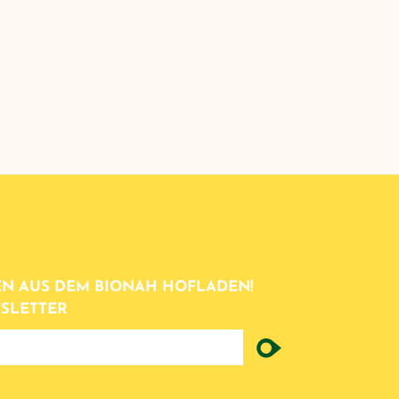
N AUS DEM BIONAH HOFLADEN!
SLETTER