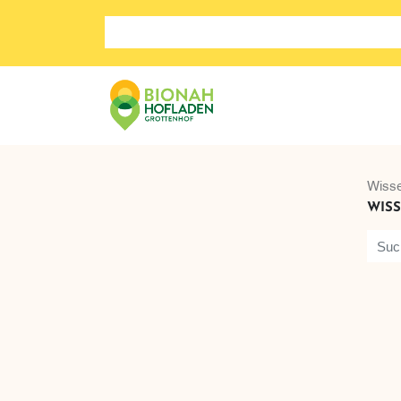
Suche nach: Zum Beispiel Wein, Fleisch, Keramik, H
Wisse
WISS