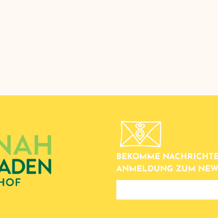
BEKOMME NACHRICHTE
ANMELDUNG ZUM NEW
newsletter