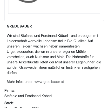
GREDLBAUER
Wir sind Stefanie und Ferdinand Köberl - und erzeugen mit
Leidenschaft wertvolle Lebensmittel in Bio-Qualität. Auf
unseren Feldern wachsen neben samenfesten
Urgetreidesorten, die wir in unserer eigenen Mühle
verarbeiten, auch Kürbisse und Mais. Die Nährstoffe für
unsere Ackerfrüchte liefert der Mist unserer Legehühner, die
auf den Grasweiden ihren natürlichen Instinkten nachgehen
dürfen.
Mehr Infos unter:
www.gredlbauer.at
Firma:
Stefanie und Ferdinand Köberl
Stadt:
Graz-Straßgang, 8054