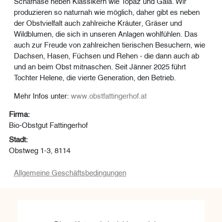
Schafnase neben Klassikern wie Topaz und Gala. Wir
produzieren so naturnah wie möglich, daher gibt es neben
der Obstvielfalt auch zahlreiche Kräuter, Gräser und
Wildblumen, die sich in unseren Anlagen wohlfühlen. Das
auch zur Freude von zahlreichen tierischen Besuchern, wie
Dachsen, Hasen, Füchsen und Rehen - die dann auch ab
und an beim Obst mitnaschen. Seit Jänner 2025 führt
Tochter Helene, die vierte Generation, den Betrieb.
Mehr Infos unter:
www.obstfattingerhof.at
Firma:
Bio-Obstgut Fattingerhof
Stadt:
Obstweg 1-3, 8114
Allgemeine Geschäftsbedingungen