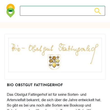
Suche nach: Zum Beispiel Wein, Fleisch, Keramik, Holz, 
Suche nach
BIO OBSTGUT FATTINGERHOF
Das Obstgut Fattingerhof ist für seine Sorten- und
Artenvielfalt bekannt, die sich über die Jahre entwickelt hat.
So gibt es bei uns noch alte Sorten wie Boskoop und